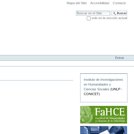
Mapa del Sitio
Accesibilidad
Contacto
Buscar
solo en la sección actual
Búsqueda Avanzada…
Entrar
Instituto de Investigaciones
en Humanidades y
Ciencias Sociales
(UNLP -
CONICET)