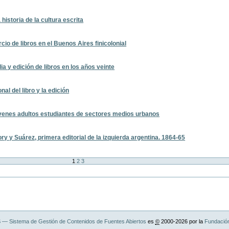
istoria de la cultura escrita
cio de libros en el Buenos Aires finicolonial
a y edición de libros en los años veinte
nal del libro y la edición
 jóvenes adultos estudiantes de sectores medios urbanos
ry y Suárez, primera editorial de la izquierda argentina. 1864-65
1
2
3
— Sistema de Gestión de Contenidos de Fuentes Abiertos
es
©
2000-2026 por la
Fundació