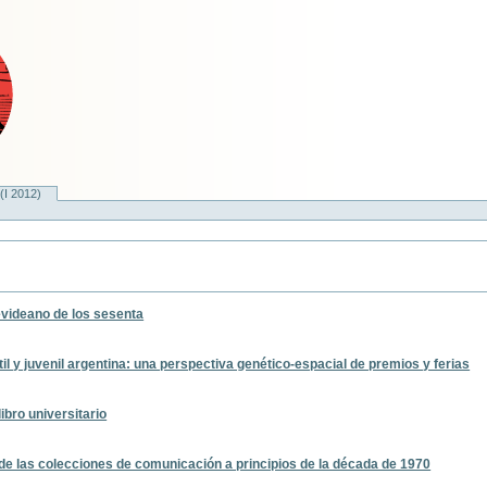
(I 2012)
tevideano de los sesenta
ntil y juvenil argentina: una perspectiva genético-espacial de premios y ferias
ibro universitario
 las colecciones de comunicación a principios de la década de 1970